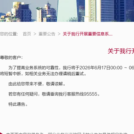
您的位置:
首页
>
重要公告
>
关于我行开展重要信息系...
关于我行
尊敬的客户：
为了提高业务系统的可靠性，我行将于2026年6月17日00:00 ～ 0
将短暂中断，如相关业务无法办理请稍后重试。
由此给您带来不便，敬请谅解。
若您有任何疑问，敬请垂询我行客服热线95555。
特此通告。