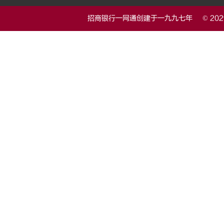
招商银行一网通创建于一九九七年 © 20