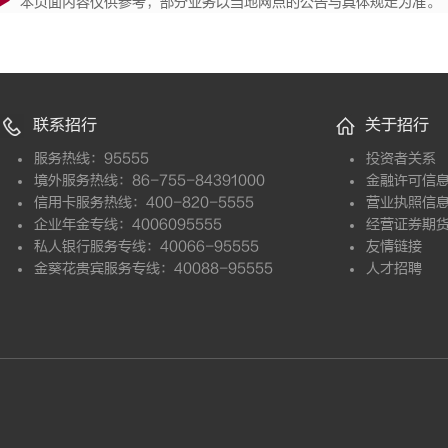
本页面内容仅供参考，部分业务以当地网点的公告与具体规定为准。
联系招行
关于招行
服务热线：95555
投资者关系
境外服务热线：86-755-84391000
金融许可信
信用卡服务热线：400-820-5555
营业执照信
企业年金专线：4006095555
经营证券期
私人银行服务专线：40066-95555
友情链接
金葵花贵宾服务专线：40088-95555
人才招聘