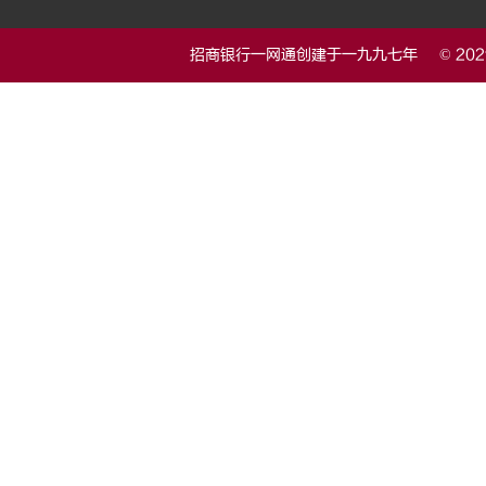
招商银行一网通创建于一九九七年 © 20