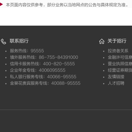
本页面内容仅供参考，部分业务以当地网点的公告与具体规定为准。
联系招行
关于招行
服务热线：95555
投资者关系
境外服务热线：86-755-84391000
金融许可信
信用卡服务热线：400-820-5555
营业执照信
企业年金专线：4006095555
经营证券期
私人银行服务专线：40066-95555
友情链接
金葵花贵宾服务专线：40088-95555
人才招聘