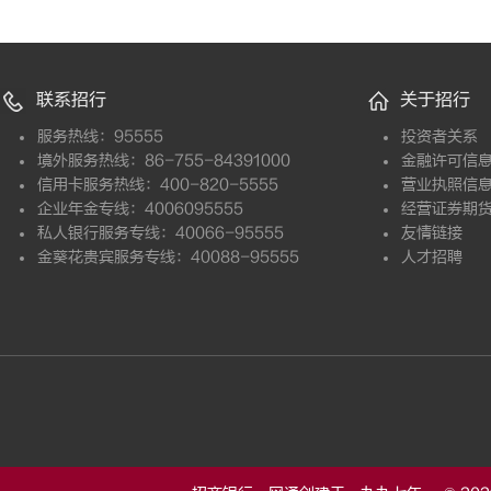
联系招行
关于招行
服务热线：95555
投资者关系
境外服务热线：86-755-84391000
金融许可信
信用卡服务热线：400-820-5555
营业执照信
企业年金专线：4006095555
经营证券期
私人银行服务专线：40066-95555
友情链接
金葵花贵宾服务专线：40088-95555
人才招聘