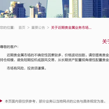
您的位置:
首页
>
重要公告
>
关于近期贵金属业务市场...
关
尊敬的客户：
近期贵金属市场的不确定性因素较多，价格波动加剧。请您提高贵金
持仓规模，避免短期投机或跟风交易，从长期资产配置视角理性配置贵金
市场有风险，投资须谨慎。
本页面内容仅供参考，部分业务以当地网点的公告与具体规定为准。