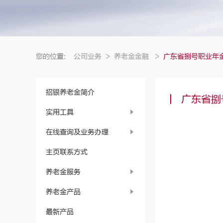
您的位置:
公司业务
>
养老金金融
>
广东省捌号职业年金计
招银养老金简介
广东省捌
实用工具
在线查询及业务办理
主页联系方式
养老金服务
养老金产品
最新产品