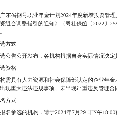
广东省捌号职业年金计划
2024
年度新增投资管理
资组合调整指引的通知》（粤社保函〔
2022
〕
25
。
选方式
选公告公开发布，各机构根据自身实际情况决定
选资格
构需具有人力资源和社会保障部认定的企业年金
出现重大违法违规事项、未出现严重违反管理合
名方式
报名参选的机构，请于
2024
年
7
月
29
日下午
18:00