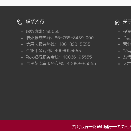
联系招行
关
服务热线：95555
投
境外服务热线：86-755-84391000
金
信用卡服务热线：400-820-5555
营
企业年金专线：4006095555
经
私人银行服务专线：40066-95555
友
金葵花贵宾服务专线：40088-95555
人
招商银行一网通创建于一九九七年