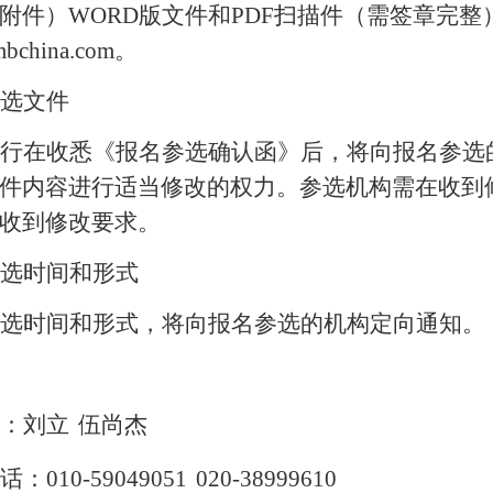
附件）
WORD
版文件和
PDF
扫描件（需签章完整
mbchina.com
。
选文件
行在收悉《报名参选确认函》后，将向报名参选
件内容进行适当修改的权力。参选机构需在收到
收到修改要求。
选时间和形式
选时间和形式，将向报名参选的机构定向通知。
：刘立
伍尚杰
话：
010-59049051
020-38999610