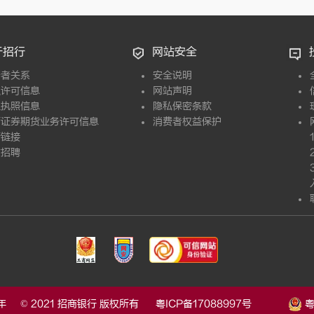
于招行
网站安全
资者关系
安全说明
融许可信息
网站声明
业执照信息
隐私保密条款
营证券期货业务许可信息
消费者权益保护
情链接
才招聘
 © 2021 招商银行 版权所有
粤ICP备17088997号
粤