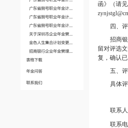
函》（请见
广东省捌号职业年金计...
zynjstgl@c
广东省捌号职业年金计...
四、评
广东省捌号职业年金计...
关于深圳市企业年金管...
招商银
金色人生集合计划变更...
留对评选文
招商银行企业年金管理...
复，确认已
表格下载
五、评
年金问答
联系我们
具体评
联系人
联系电