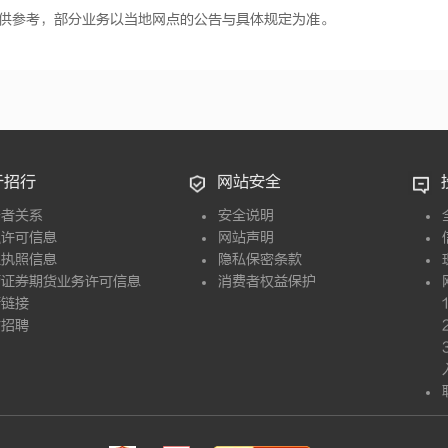
供参考，部分业务以当地网点的公告与具体规定为准。
于招行
网站安全
资者关系
安全说明
融许可信息
网站声明
业执照信息
隐私保密条款
营证券期货业务许可信息
消费者权益保护
情链接
才招聘