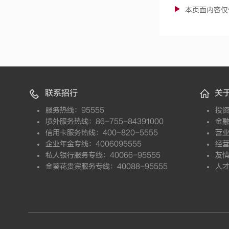
本页面内容仅
联系招行
关
服务热线：95555
投
境外服务热线：86-755-84391000
金
信用卡服务热线：400-820-5555
营
企业年金专线：4006095555
经
私人银行服务专线：40066-95555
友
金葵花贵宾服务专线：40088-95555
人