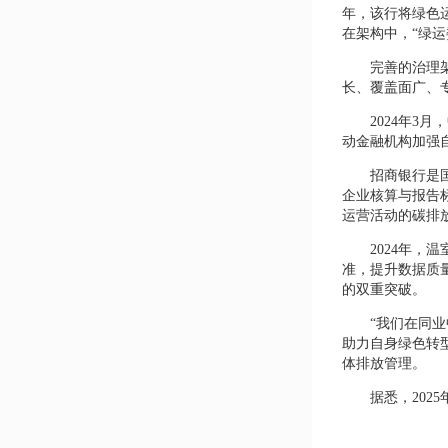
年，该行将绿色
在架构中，“绿
完善的治理
长、覆盖面广、
2024年
动金融机构加强
招商银行是
企业核算与报告
运营活动的碳排
2024年
准，提升数据质
的双重突破。
“我们在同
助力自身绿色转
体排放管理。
据悉，20