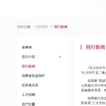
您的位置:
今日招行
>
招行新闻
招行新闻
荣誉榜
招行介绍
招行新闻
7月25日中
70.2939千
消费者权益保护
在国家“双
投资者关系
人民银行202
金融服务体系、
人才招聘
招商银行在
营体系”三大支
资产处置