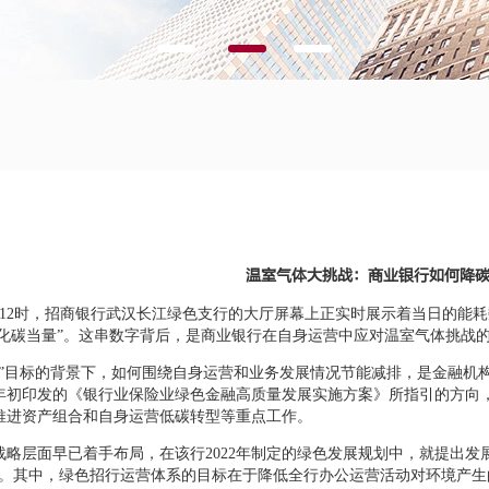
温室气体大挑战：商业银行如何降
午12时，招商银行武汉长江绿色支行的大厅屏幕上正实时展示着当日的能耗数
克二氧化碳当量”。这串数字背后，是商业银行在自身运营中应对温室气体挑战
碳”目标的背景下，如何围绕自身运营和业务发展情况节能减排，是金融机
5年年初印发的《银行业保险业绿色金融高质量发展实施方案》所指引的方
推进资产组合和自身运营低碳转型等重点工作。
战略层面早已着手布局，在该行2022年制定的绿色发展规划中，就提出发
柱。其中，绿色招行运营体系的目标在于降低全行办公运营活动对环境产生