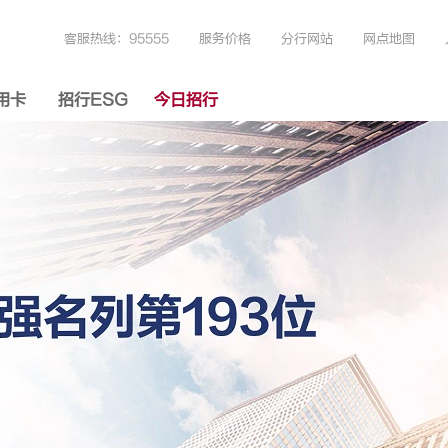
客服热线：95555
服务价格
分行网站
网点地图
用卡
招行ESG
今日招行