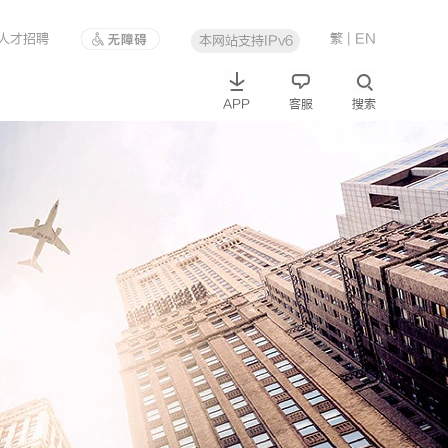
人才招聘
繁
| EN
本网站支持IPv6
APP
客服
搜索