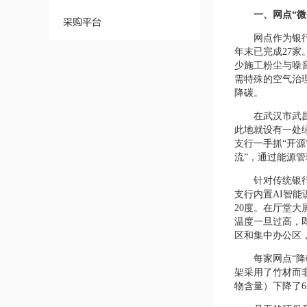
一、网点“
采购平台
网点作为银
年末已完成27
少施工粉尘与噪
需特殊的空气治理
降碳。
在武汉市武
此地就设有一处
支行一手抓“开
流”，通过能源
针对传统银
支行内置AI智
20度。在厅堂大
温度一旦过高，即
区和集中办公区，
每家网点“
架采用了竹材而
物含量）下降了6