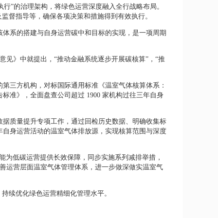
执行”的治理架构，将绿色运营深度融入全行战略布局。
及监督指导等，确保各项决策和措施得到有效执行。
该体系的搭建与自身运营碳中和目标的实现，是一项周期
意见》中就提出，“推动金融系统逐步开展碳核算”，“推
业的第三方机构，对标国际通用标准《温室气体核算体系：
准》，全面盘查公司超过 1900 家机构过往三年自身
体数据质量提升专项工作，通过回检历史数据、明确收集标
年自身运营活动的温室气体排放源，实现核算范围与深度
赋能为低碳运营提供长效保障，同步实施系列减排举措，
完善运营层面温室气体管理体系，进一步做深做实温室气
效，持续优化绿色运营精细化管理水平。