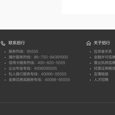
联系招行
关于招行
服务热线：95555
投资者关系
境外服务热线：86-755-84391000
金融许可信
信用卡服务热线：400-820-5555
营业执照信
企业年金专线：4006095555
经营证券期
私人银行服务专线：40066-95555
友情链接
金葵花贵宾服务专线：40088-95555
人才招聘