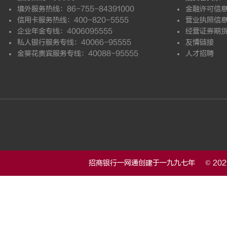
境外服务热线：86-755-84391000
金融许可信
信用卡服务热线：400-820-5555
营业执照信
企业年金专线：4006095555
经营证券期
私人银行服务专线：40066-95555
友情链接
金葵花贵宾服务专线：40088-95555
人才招聘
招商银行一网通创建于一九九七年 © 20