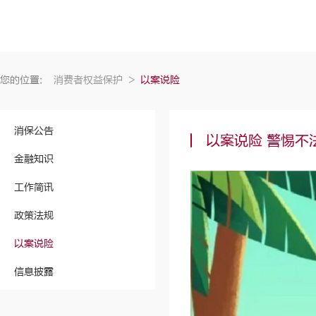
您的位置:
消费者权益保护
>
以案说险
消保公告
以案说险 警惕不
金融知识
工作简讯
政策法规
以案说险
信息披露