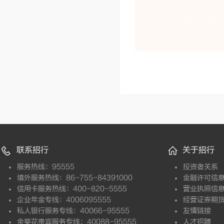
联系招行
关于招行
服务热线：95555
投资者关系
境外服务热线：86-755-84391000
金融许可信
信用卡服务热线：400-820-5555
营业执照信
企业年金专线：4006095555
经营证券期
私人银行服务专线：40066-95555
友情链接
金葵花贵宾服务专线：40088-95555
人才招聘