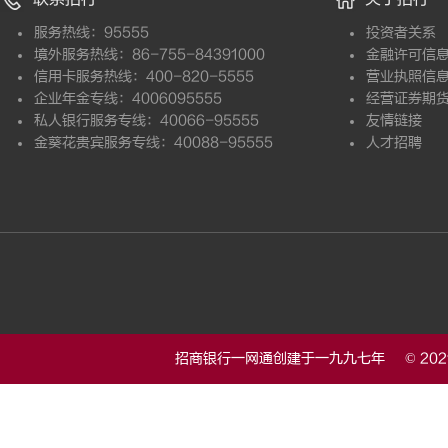
服务热线：95555
投资者关系
境外服务热线：86-755-84391000
金融许可信
信用卡服务热线：400-820-5555
营业执照信
企业年金专线：4006095555
经营证券期
私人银行服务专线：40066-95555
友情链接
金葵花贵宾服务专线：40088-95555
人才招聘
招商银行一网通创建于一九九七年 © 20