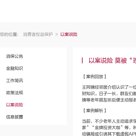
您的位置:
消费者权益保护
>
以案说险
消保公告
以案说险 莫被“
金融知识
【案例回放】
工作简讯
王阿姨经邻居介绍认识了一
政策法规
财知识。日子一长，群友们
姨等老年朋友听后便主动报
以案说险
【案例解析】
信息披露
当前，不少老年人主动追求
家”“金牌投资大咖”等，
动骗局或引诱其下载虚假A