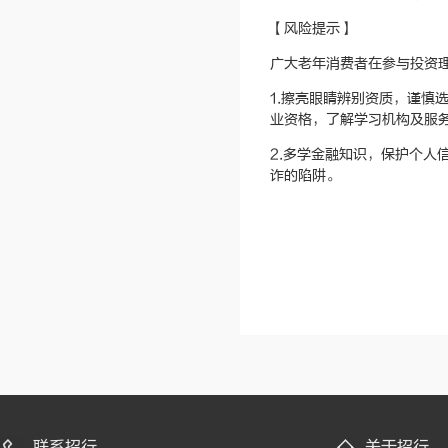
【风险提示】
广大老年消费者在参与投资
1.擦亮眼睛辨别资质，谨
业资格，了解学习机构及服
2.多学金融知识，保护个
诈的陷阱。
联系招行
关于招行