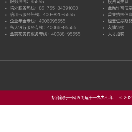
服务热线：95555
投资者关系
境外服务热线：86-755-84391000
金融许可信
信用卡服务热线：400-820-5555
营业执照信
企业年金专线：4006095555
经营证券期
私人银行服务专线：40066-95555
友情链接
金葵花贵宾服务专线：40088-95555
人才招聘
招商银行一网通创建于一九九七年 © 20