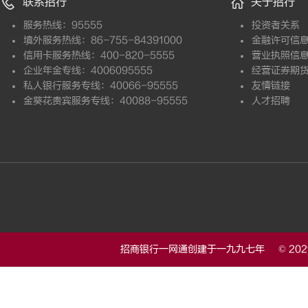
联系招行
关于招行
服务热线：95555
投资者关系
境外服务热线：86-755-84391000
金融许可信
信用卡服务热线：400-820-5555
营业执照信
企业年金专线：4006095555
经营证券期
私人银行服务专线：40066-95555
友情链接
金葵花贵宾服务专线：40088-95555
人才招聘
招商银行一网通创建于一九九七年 © 20