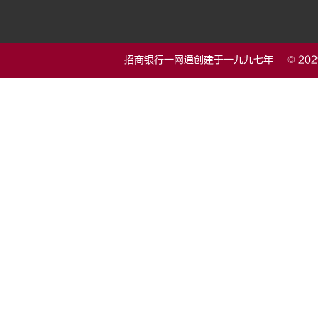
招商银行一网通创建于一九九七年 © 20