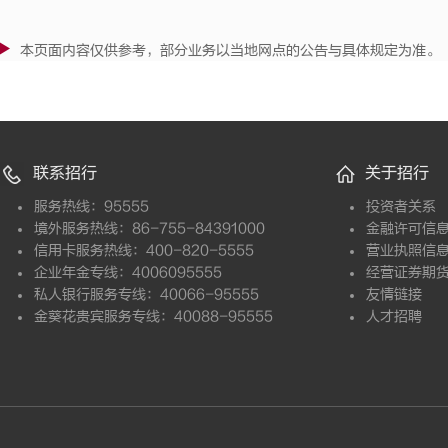
本页面内容仅供参考，部分业务以当地网点的公告与具体规定为准。
联系招行
关于招行
服务热线：95555
投资者关系
境外服务热线：86-755-84391000
金融许可信
信用卡服务热线：400-820-5555
营业执照信
企业年金专线：4006095555
经营证券期
私人银行服务专线：40066-95555
友情链接
金葵花贵宾服务专线：40088-95555
人才招聘